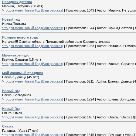
Праздник детства
Марина, Петушки (30 лет)
Что для меня Новый Год (Ваш рассказ)
|
Просмотров:
1643
|
Author:
Марина, Петушки 
Новый год
Ирина,Полтава
Что для меня Новый Год (Ваш рассказ)
|
Просмотров:
1544
|
Author:
Ирина,Полтава
|
История нового года
Наталья!!! Омсkая область Полтавский район село Краснопутиловка!!!
Что для меня Новый Год (Ваш рассказ)
|
Просмотров:
1263
|
Author:
Наталья!!! Омсkа
Маленькое чудо
Ксения, Саратов (15 лет)
Что для меня Новый Год (Ваш рассказ)
|
Просмотров:
1933
|
Author:
Ксения, Саратов (
Мой любимый праздник
Елена г. Донецк (45 лет)
Что для меня Новый Год (Ваш рассказ)
|
Просмотров:
5211
|
Author:
Елена г. Донецк (4
Новый год
Елена, Волгодонск
Что для меня Новый Год (Ваш рассказ)
|
Просмотров:
1224
|
Author:
Елена, Волгодонс
Новый Год
Ольга, Омск
Что для меня Новый Год (Ваш рассказ)
|
Просмотров:
1487
|
Author:
Ольга, г.Омск
|
Д
Сказка!
Гульшат, г.Уфа (17 лет)
Что для меня Новый Год (Ваш рассказ)
|
Просмотров:
1315
|
Author:
Гульшат, г.Уфа (1