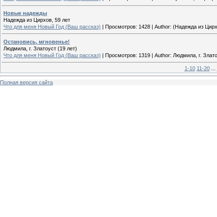
Новые надежды
Надежда из Цирхов, 59 лет
Что для меня Новый Год (Ваш рассказ)
|
Просмотров:
1428
|
Author:
(Надежда из Цирх
Остановись, мгновенье!
Людмила, г. Златоуст (19 лет)
Что для меня Новый Год (Ваш рассказ)
|
Просмотров:
1319
|
Author:
Людмила, г. Злато
1-10
11-20
...
Полная версия сайта