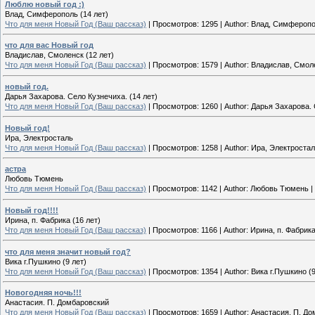
Люблю новый год :)
Влад, Симферополь (14 лет)
Что для меня Новый Год (Ваш рассказ)
|
Просмотров:
1295
|
Author:
Влад, Симферопол
что для вас Новый год
Владислав, Смоленск (12 лет)
Что для меня Новый Год (Ваш рассказ)
|
Просмотров:
1579
|
Author:
Владислав, Смоле
новый год.
Дарья Захарова. Село Кузнечиха. (14 лет)
Что для меня Новый Год (Ваш рассказ)
|
Просмотров:
1260
|
Author:
Дарья Захарова. 
Новый год!
Ира, Электросталь
Что для меня Новый Год (Ваш рассказ)
|
Просмотров:
1258
|
Author:
Ира, Электроста
астра
Любовь Тюмень
Что для меня Новый Год (Ваш рассказ)
|
Просмотров:
1142
|
Author:
Любовь Тюмень
|
Новый год!!!!
Ирина, п. Фабрика (16 лет)
Что для меня Новый Год (Ваш рассказ)
|
Просмотров:
1166
|
Author:
Ирина, п. Фабрика
что для меня значит новый год?
Вика г.Пушкино (9 лет)
Что для меня Новый Год (Ваш рассказ)
|
Просмотров:
1354
|
Author:
Вика г.Пушкино (9
Новогодняя ночь!!!
Анастасия. П. Домбаровский
Что для меня Новый Год (Ваш рассказ)
|
Просмотров:
1659
|
Author:
Анастасия. П. Д