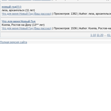
новый год!!!:)
лиза, архангельск (11 лет)
Что для меня Новый Год (Ваш рассказ)
|
Просмотров:
1382
|
Author:
лиза, архангельск
Что для меня Новый Год
Ksenia, Ростов-на-Дону (13^^ лет)
Что для меня Новый Год (Ваш рассказ)
|
Просмотров:
1536
|
Author:
Ksenia, Ростов-на
1-10
11-20
...
41
Полная версия сайта