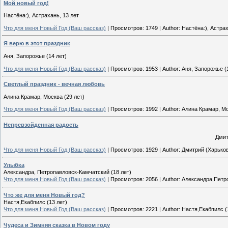
Мой новый год!
Настёна:), Астрахань, 13 лет
Что для меня Новый Год (Ваш рассказ)
|
Просмотров:
1749
|
Author:
Настёна:), Астрах
Я верю в этот праздник
Аня, Запорожье (14 лет)
Что для меня Новый Год (Ваш рассказ)
|
Просмотров:
1953
|
Author:
Аня, Запорожье (
Светлый праздник - вечная любовь
Алина Крамар, Москва (29 лет)
Что для меня Новый Год (Ваш рассказ)
|
Просмотров:
1992
|
Author:
Алина Крамар, Мо
Непревзойденная радость
Дмит
Что для меня Новый Год (Ваш рассказ)
|
Просмотров:
1929
|
Author:
Дмитрий (Харьков
Улыбка
Александра, Петропавловск-Камчатский (18 лет)
Что для меня Новый Год (Ваш рассказ)
|
Просмотров:
2056
|
Author:
Александра,Петр
Что же для меня Новый год?
Настя,Екабпилс (13 лет)
Что для меня Новый Год (Ваш рассказ)
|
Просмотров:
2221
|
Author:
Настя,Екабпилс (
Чудеса и Зимняя сказка в Новом году