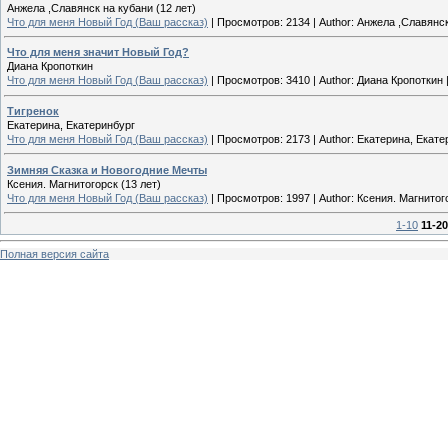
Анжела ,Славянск на кубани (12 лет)
Что для меня Новый Год (Ваш рассказ)
|
Просмотров:
2134
|
Author:
Анжела ,Славянск
Что для меня значит Новый Год?
Диана Кропоткин
Что для меня Новый Год (Ваш рассказ)
|
Просмотров:
3410
|
Author:
Диана Кропоткин
Тигренок
Екатерина, Екатеринбург
Что для меня Новый Год (Ваш рассказ)
|
Просмотров:
2173
|
Author:
Екатерина, Екате
Зимняя Сказка и Новогодние Мечты
Ксения. Магнитогорск (13 лет)
Что для меня Новый Год (Ваш рассказ)
|
Просмотров:
1997
|
Author:
Ксения. Магнитого
1-10
11-20
Полная версия сайта