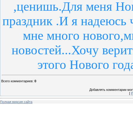
,ценишь.Для меня Но
праздник .И я надеюсь 
мне много нового,
новостей...Хочу верит
этого Нового год
Всего комментариев
:
0
Добавлять комментарии могу
[
Р
Полная версия сайта