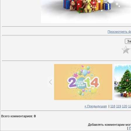
Просмотреть ф
« Предыдущая
|
118
119
120
1
Всего комментариев
:
0
Добавлять комментарии могу
[
Р