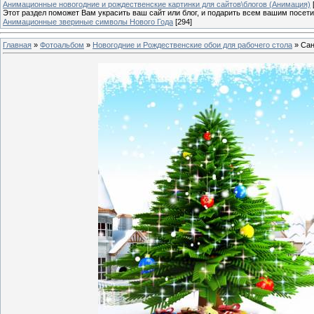
Анимационные новогодние и рождественские картинки для сайтов\блогов (Анимация)
Этот раздел поможет Вам украсить ваш сайт или блог, и подарить всем вашим посет
Анимационные звериные символы Нового Года
[294]
Главная
»
Фотоальбом
»
Новогодние и Рождественские обои для рабочего стола
» Сан