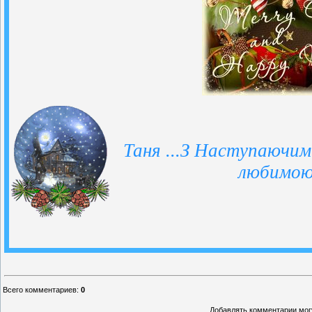
Таня ...З Наступаючим
любимою
Всего комментариев
:
0
Добавлять комментарии могу