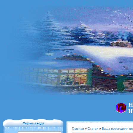
Н
Н
Форма входа
Главная
»
Статьи
»
Ваша новогодняя он