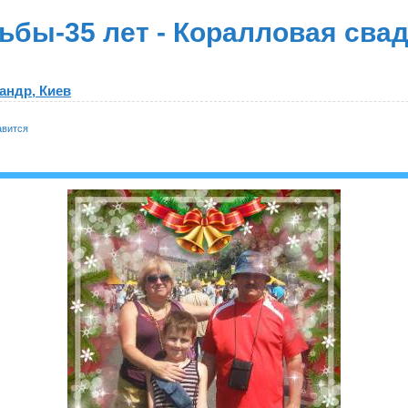
ьбы-35 лет - Коралловая свад
андр, Киев
авится