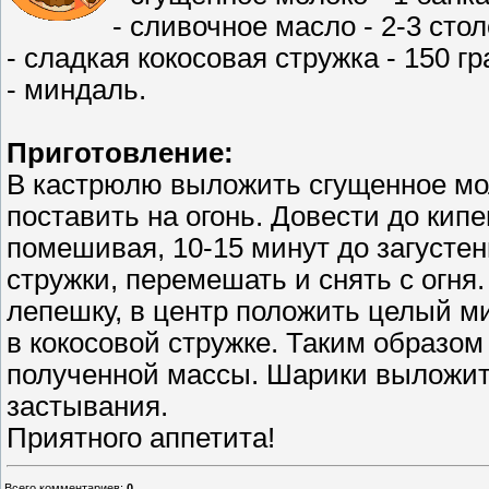
- сливочное масло - 2-3 сто
- сладкая кокосовая стружка - 150 г
- миндаль.
Приготовление:
В кастрюлю выложить сгущенное мол
поставить на огонь. Довести до кип
помешивая, 10-15 минут до загустен
стружки, перемешать и снять с огня
лепешку, в центр положить целый м
в кокосовой стружке. Таким образом
полученной массы. Шарики выложить
застывания.
Приятного аппетита!
Всего комментариев
:
0