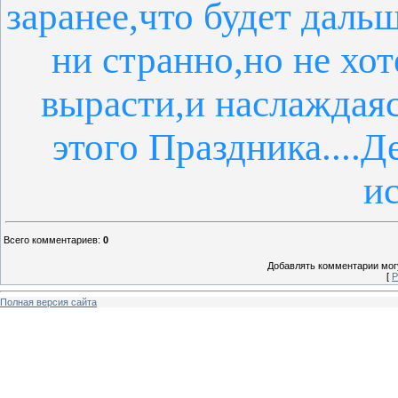
заранее,что будет даль
ни странно,но не хо
вырасти,и наслаждая
этого Праздника....Д
ис
Всего комментариев
:
0
Добавлять комментарии могу
[
Р
Полная версия сайта