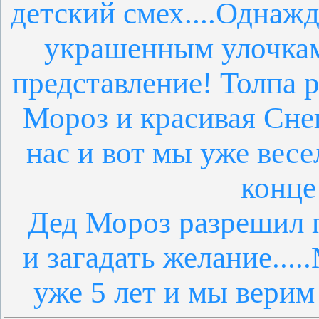
детский смех....Однаж
украшенным улочкам
представление! Толпа 
Мороз и красивая Снег
нас и вот мы уже весе
конце
Дед Мороз разрешил п
и загадать желание..
уже 5 лет и мы верим 