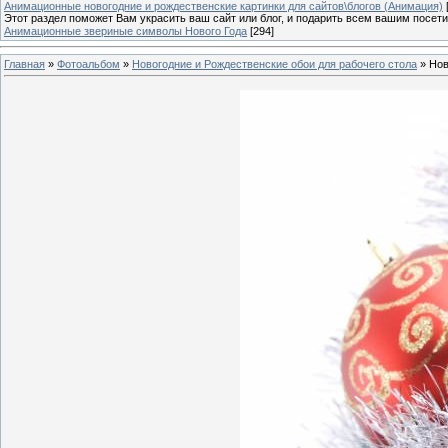
Анимационные новогодние и рождественские картинки для сайтов\блогов (Анимация)
Этот раздел поможет Вам украсить ваш сайт или блог, и подарить всем вашим посет
Анимационные звериные символы Нового Года
[294]
Главная
»
Фотоальбом
»
Новогодние и Рождественские обои для рабочего стола
» Нов