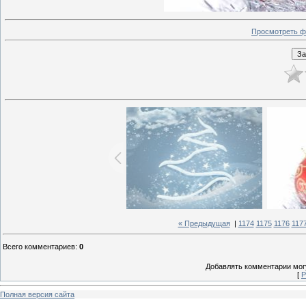
Просмотреть ф
« Предыдущая
|
1174
1175
1176
117
Всего комментариев
:
0
Добавлять комментарии могу
[
Р
Полная версия сайта