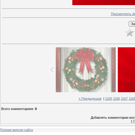
Просмотреть ф
« Предыдущая
|
1165
1166
1167
116
Всего комментариев
:
0
Добавлять комментарии могу
[
Р
Полная версия сайта