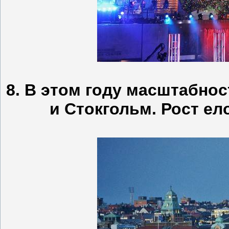
8. В этом году масштабно
и Стокгольм. Рост ел