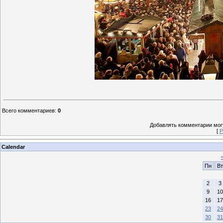
Всего комментариев
:
0
Добавлять комментарии могу
[
Р
Calendar
Пн
Вт
2
3
9
10
16
17
23
24
30
31