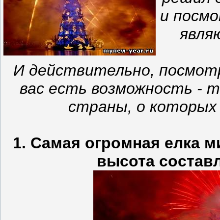
и посмо
явля
И действительно, посмотр
вас есть возможность - 
страны, о которых 
1. Самая огромная елка м
высота составл