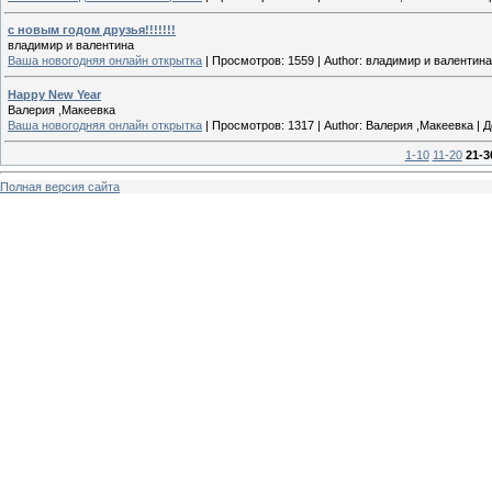
с новым годом друзья!!!!!!!
владимир и валентина
Ваша новогодняя онлайн открытка
|
Просмотров:
1559
|
Author:
владимир и валентина
Happy New Year
Валерия ,Макеевка
Ваша новогодняя онлайн открытка
|
Просмотров:
1317
|
Author:
Валерия ,Макеевка
|
Д
1-10
11-20
21-3
Полная версия сайта