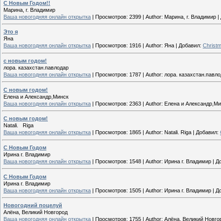
С Новым Годом!!
Марина, г. Владимир
Ваша новогодняя онлайн открытка
|
Просмотров:
2399
|
Author:
Марина, г. Владимир
|
Это я
Яна
Ваша новогодняя онлайн открытка
|
Просмотров:
1916
|
Author:
Яна
|
Добавил:
Christ
с новым годом!
лора. казахстан.павлодар
Ваша новогодняя онлайн открытка
|
Просмотров:
1787
|
Author:
лора. казахстан.павл
С новым годом!
Елена и Александр,Минск
Ваша новогодняя онлайн открытка
|
Просмотров:
2363
|
Author:
Елена и Александр,Ми
С новым годом!
Natali. Riga
Ваша новогодняя онлайн открытка
|
Просмотров:
1865
|
Author:
Natali. Riga
|
Добавил:
С Новым Годом
Ирина г. Владимир
Ваша новогодняя онлайн открытка
|
Просмотров:
1548
|
Author:
Ирина г. Владимир
|
Д
С Новым Годом
Ирина г. Владимир
Ваша новогодняя онлайн открытка
|
Просмотров:
1505
|
Author:
Ирина г. Владимир
|
Д
Новогодний поцелуй
Алёна, Великий Новгород
Ваша новогодняя онлайн открытка
|
Просмотров:
1755
|
Author:
Алёна, Великий Новго